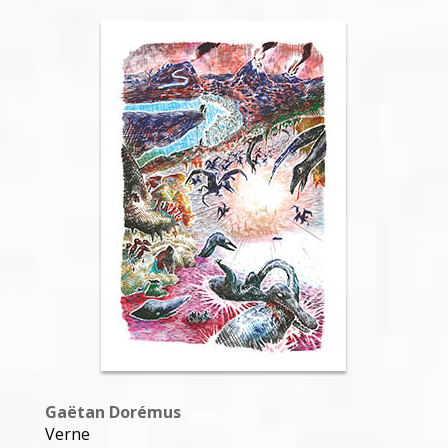
Gaëtan Dorémus
Encyclopédie du jardin 6