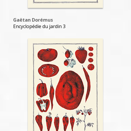
Gaëtan Dorémus
Encyclopédie du jardin 3