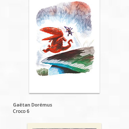
Gaëtan Dorémus
Croco 5