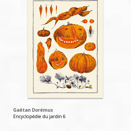
Gaëtan Dorémus
Encyclopédie du jardin 5