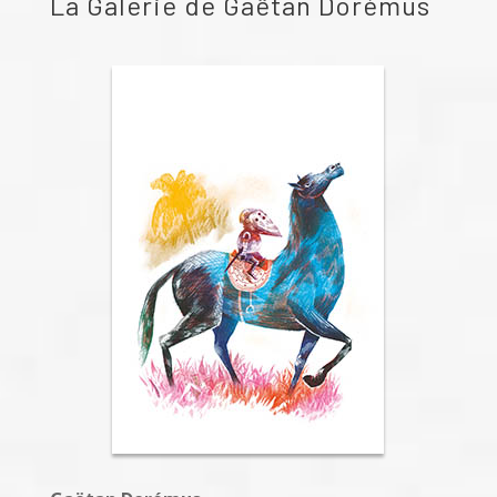
La Galerie de
Gaëtan Dorémus