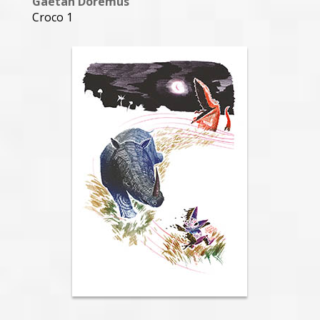
Gaëtan Dorémus
Croco 1