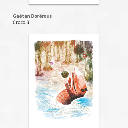
Gaëtan Dorémus
Croco 3